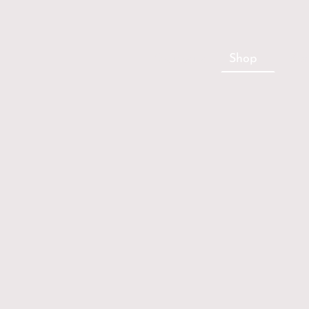
Startseite
Shop
Kon