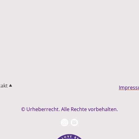
akt
Impres
© Urheberrecht. Alle Rechte vorbehalten.