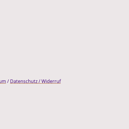
sum
/
Datenschutz /
Widerruf